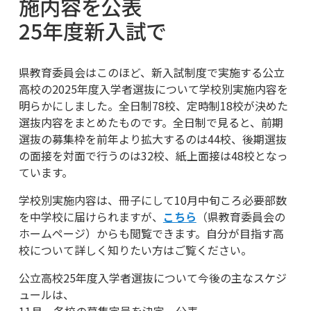
施内容を公表
25年度新入試で
県教育委員会はこのほど、新入試制度で実施する公立
高校の2025年度入学者選抜について学校別実施内容を
明らかにしました。全日制78校、定時制18校が決めた
選抜内容をまとめたものです。全日制で見ると、前期
選抜の募集枠を前年より拡大するのは44校、後期選抜
の面接を対面で行うのは32校、紙上面接は48校となっ
ています。
学校別実施内容は、冊子にして10月中旬ころ必要部数
を中学校に届けられますが、
こちら
（県教育委員会の
ホームページ）からも閲覧できます。自分が目指す高
校について詳しく知りたい方はご覧ください。
公立高校25年度入学者選抜について今後の主なスケジ
ュールは、