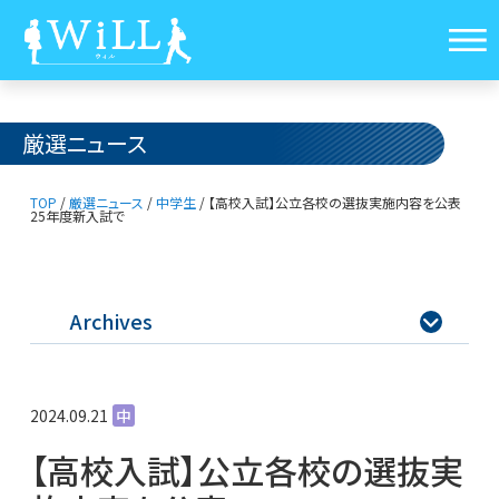
厳選ニュース
TOP
/
厳選ニュース
/
中学生
/
【高校入試】公立各校の選抜実施内容を公表
25年度新入試で
Archives

2024.09.21
中
【高校入試】公立各校の選抜実