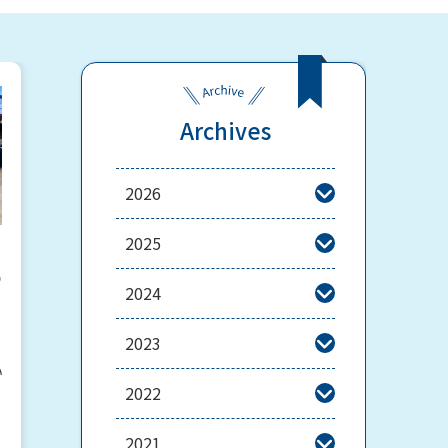
Archives
2026

2025

の
2024

2023

い
2022

2021
