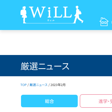
厳選ニュース
TOP
/
厳選ニュース
/
2023年2月
総合
進学・