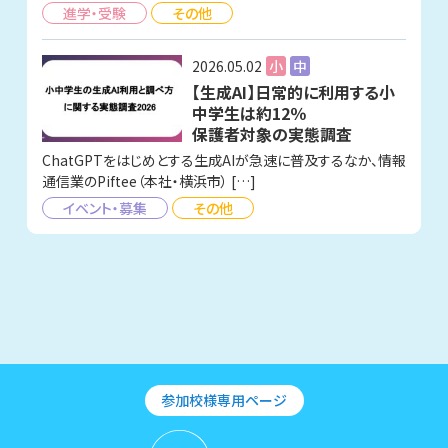
進学・受験
その他
2026.05.02
小
中
【生成AI】日常的に利用する小
中学生は約12％
保護者対象の実態調査
ChatGPTをはじめとする生成AIが急速に普及するなか、情報
通信業のPiftee（本社・横浜市） […]
イベント・募集
その他
参加校様専用ページ