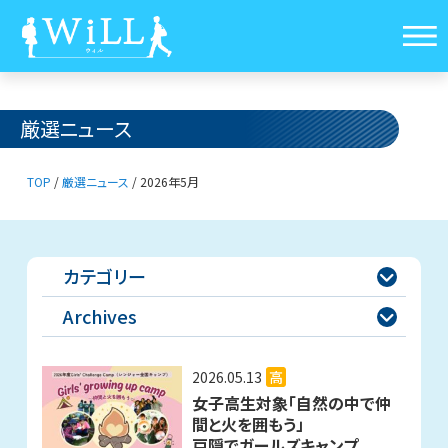
厳選ニュース
TOP
/
厳選ニュース
/
2026年5月
カテゴリー

Archives

2026.05.13
高
女子高生対象「自然の中で仲
間と火を囲もう」
戸隠でガールズキャンプ