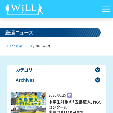
厳選ニュース
TOP
/
厳選ニュース
/
2026年6月
カテゴリー

Archives

2026.06.25
中
中学生対象の「五島慶太」作文
コンクール
応募は９月10日まで