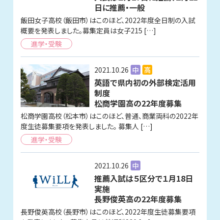
日に推薦・一般
飯田女子高校（飯田市）はこのほど、2022年度全日制の入試
概要を発表しました。募集定員は女子215 […]
進学・受験
2021.10.26
中
高
英語で県内初の外部検定活用
制度
松商学園高の22年度募集
松商学園高校（松本市）はこのほど、普通、商業両科の2022年
度生徒募集要項を発表しました。 募集人 […]
進学・受験
2021.10.26
中
推薦入試は５区分で１月18日
実施
長野俊英高の22年度募集
長野俊英高校（長野市）はこのほど、2022年度生徒募集要項