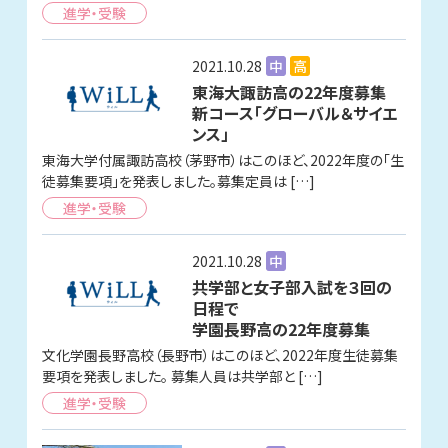
進学・受験
2021.10.28
中
高
東海大諏訪高の22年度募集
新コース「グローバル＆サイエ
ンス」
東海大学付属諏訪高校（茅野市）はこのほど、2022年度の「生
徒募集要項」を発表しました。募集定員は […]
進学・受験
2021.10.28
中
共学部と女子部入試を３回の
日程で
学園長野高の22年度募集
文化学園長野高校（長野市）はこのほど、2022年度生徒募集
要項を発表しました。 募集人員は共学部と […]
進学・受験