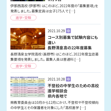
伊那西高校（伊那市）はこのほど、2022年度の「募集要項」を
発表しました。募集定員は女子175人で […]
進学・受験
2021.10.29
中
コース別募集で試験内容にも
違い
長野清泉高の22年度募集
長野清泉女学院高校（長野市）はこのほど、2022年度生徒募
集要項を発表しました。 募集人員は普通科 […]
進学・受験
2021.10.28
中
不登校の中学生のための高校
進学相談会
県内各地で
県教育委員会は10月から12月にかけ、不登校や不登校傾向
の中学生とその保護者を対象にした「高校進学 […]