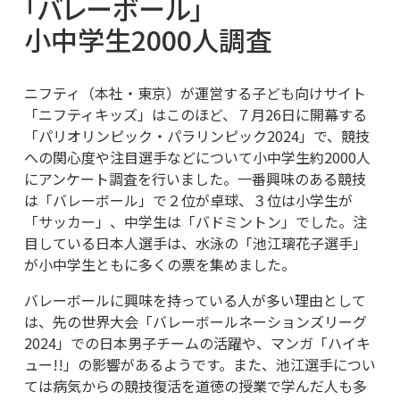
「バレーボール」
小中学生2000人調査
ニフティ（本社・東京）が運営する子ども向けサイト
「ニフティキッズ」はこのほど、７月26日に開幕する
「パリオリンピック・パラリンピック2024」で、競技
への関心度や注目選手などについて小中学生約2000人
にアンケート調査を行いました。一番興味のある競技
は「バレーボール」で２位が卓球、３位は小学生が
「サッカー」、中学生は「バドミントン」でした。注
目している日本人選手は、水泳の「池江璃花子選手」
が小中学生ともに多くの票を集めました。
バレーボールに興味を持っている人が多い理由として
は、先の世界大会「バレーボールネーションズリーグ
2024」での日本男子チームの活躍や、マンガ「ハイキ
ュー!!」の影響があるようです。また、池江選手につい
ては病気からの競技復活を道徳の授業で学んだ人も多