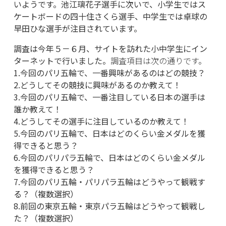
いようです。池江璃花子選手に次いで、小学生ではス
ケートボードの四十住さくら選手、中学生では卓球の
早田ひな選手が注目されています。
調査は今年５－６月、サイトを訪れた小中学生にイン
ターネットで行いました。
調査項目は次の通りです。
1.今回のパリ五輪で、一番興味があるのはどの競技？
2.どうしてその競技に興味があるのか教えて！
3.今回のパリ五輪で、一番注目している日本の選手は
誰か教えて！
4.どうしてその選手に注目しているのか教えて！
5.今回のパリ五輪で、日本はどのくらい金メダルを獲
得できると思う？
6.今回のパリパラ五輪で、日本はどのくらい金メダル
を獲得できると思う？
7.今回のパリ五輪・パリパラ五輪はどうやって観戦す
る？（複数選択）
8.前回の東京五輪・東京パラ五輪はどうやって観戦し
た？（複数選択）