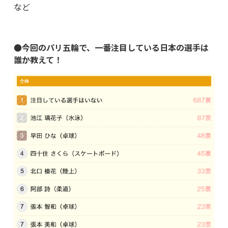
など
●今回のパリ五輪で、一番注目している日本の選手は
誰か教えて！