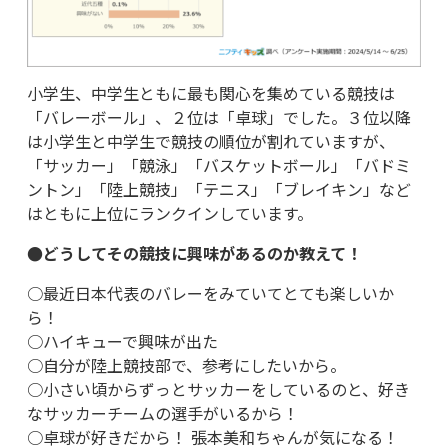
小学生、中学生ともに最も関心を集めている競技は
「バレーボール」、２位は「卓球」でした。３位以降
は小学生と中学生で競技の順位が割れていますが、
「サッカー」「競泳」「バスケットボール」「バドミ
ントン」「陸上競技」「テニス」「ブレイキン」など
はともに上位にランクインしています。
●どうしてその競技に興味があるのか教えて！
○最近日本代表のバレーをみていてとても楽しいか
ら！
○ハイキューで興味が出た
○自分が陸上競技部で、参考にしたいから。
○小さい頃からずっとサッカーをしているのと、好き
なサッカーチームの選手がいるから！
○卓球が好きだから！ 張本美和ちゃんが気になる！