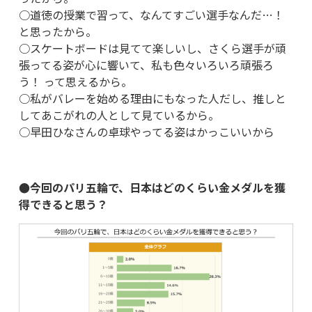
○道徳の授業で習って、なんてすごい選手なんだ…！
と思ったから。
○スケートボードは見てて楽しいし、さくら選手が頑
張ってる姿が心に響いて、私も色々いろいろ頑張ろ
う！ って思えるから。
○私がバレーを始める理由にもなった人だし、推しと
してあこがれの人として見ているから。
○早田ひなさんの卓球やってる姿はかっこいいから
●今回のパリ五輪で、日本はどのくらい金メダルを獲
得できると思う？