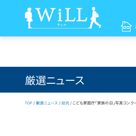
厳選ニュース
TOP
/
厳選ニュース
/
幼児
/
こども家庭庁「家族の日」写真コンク