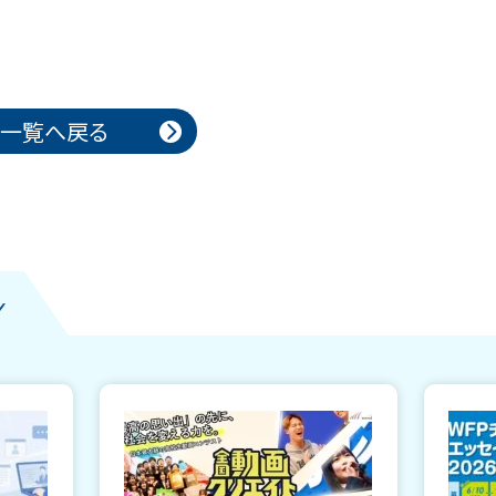
一覧へ戻る