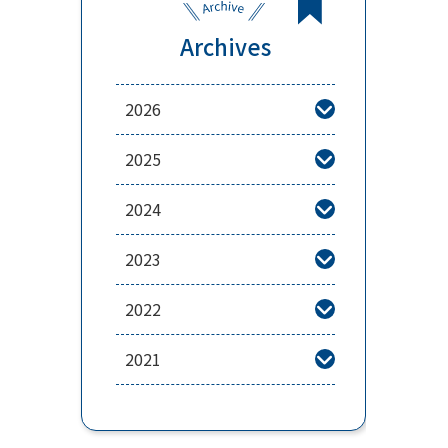
Archives
2026

2025

2024

2023

2022

2021
