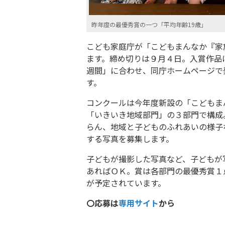
昨年度の最優秀賞の一つ「平均年齢19歳」
こども家庭庁が「こどもまんなか『家
ます。締め切りは９月４日。入賞作品は
週間」に合わせ、同庁ホームページで
す。
コンクールは今年度新設の「こどもま
「いきいき地域部門」の３部門で構成
らん、地域と子どものふれあいの様子
する写真を募集します。
子どもが撮影した写真など、子どもが
あればＯＫ。賞は各部門の最優秀賞１点
が予定されています。
〇応募は
専用サイト
から