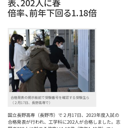
表、202人に春
倍率、前年下回る1.18倍
合格発表の掲示板前で受験番号を確認する受験生ら
（２月17日、長野高専で）
国立長野高専（長野市）で２月17日、2023年度入試の
合格発表が行われ、工学科に202人が合格しました。志