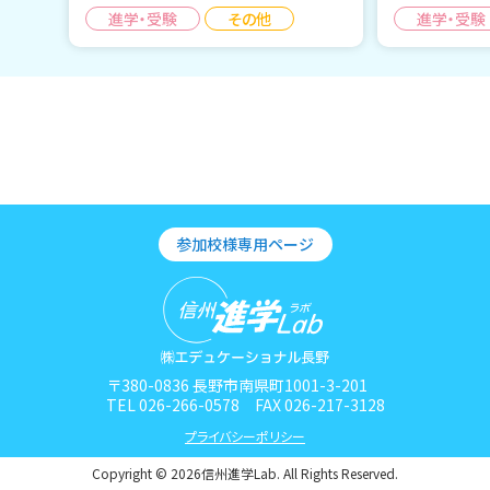
進学・受験
その他
進学・受験
参加校様専用ページ
〒380-0836 長野市南県町1001-3-201
TEL 026-266-0578 FAX 026-217-3128
プライバシーポリシー
Copyright © 2026信州進学Lab. All Rights Reserved.