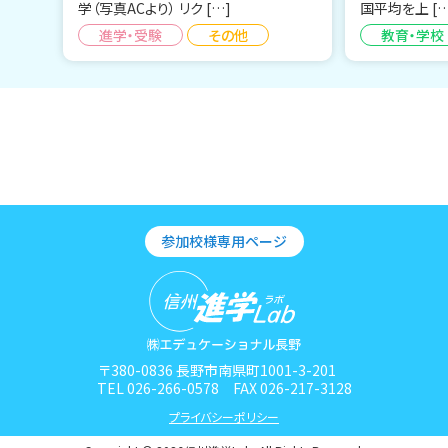
学（写真ACより） リク […]
国平均を上 […
進学・受験
その他
教育・学校
参加校様専用ページ
〒380-0836 長野市南県町1001-3-201
TEL 026-266-0578 FAX 026-217-3128
プライバシーポリシー