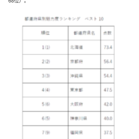
68位）。