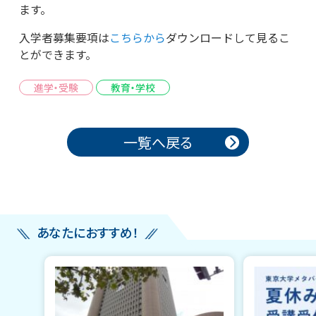
ます。
入学者募集要項は
こちらから
ダウンロードして見るこ
とができます。
進学・受験
教育・学校
投稿ナビゲーション
一覧へ戻る
あなたにおすすめ！