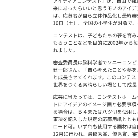
アイディアコンテスト」が、自由で独
来にあったらいいと思うモノのアイデ
は、応募者が自ら立体作品化し最終審
10日（土）。全国の小学生が対象で
コンテストは、子どもたちの夢を育み
もらうことなどを目的に2002年から
れました。
審査委員長は脳科学者でソニーコンピ
健一郎さん。「自ら考えたことや夢を
と成長させてくれます。このコンテス
世界をつくる素晴らしい場として成長
応募に当たっては、コンテストホーム
トにアイデアのイメージ画と必要事項
る場合は、Ｂ４または八ツ切を使用し
事項を記入した規定の応募用紙ととも
ロード可。いずれも使用する画材は自
12月に行われ、最優秀賞、優秀賞、