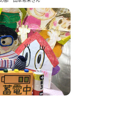
年の部 山本希未さん