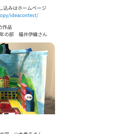
し込みはホームページ
ropy/ideacontest/
の作品
学年の部 福井伊織さん