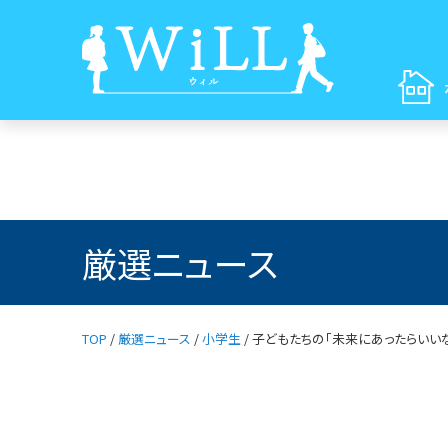
厳選ニュース
TOP
/
厳選ニュース
/
小学生
/
子どもたちの「未来にあったらいい