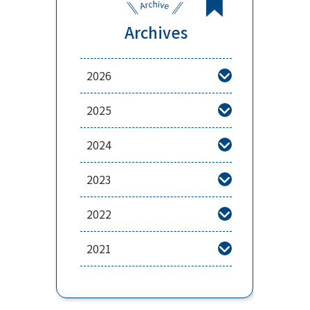
Archives
2026

2025

2024

2023

2022

2021
