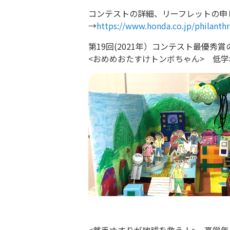
コンテストの詳細、リーフレットの申
→
https://www.honda.co.jp/philanth
第19回(2021年）コンテスト最優秀賞
<おめめおたすけトンボちゃん> 低