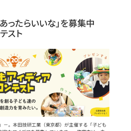
あったらいいな」を募集中
テスト
」－。本田技研工業（東京都）が主催する「子ども