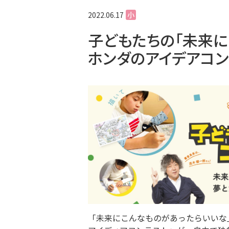
2022.06.17
小
子どもたちの「未来に
ホンダのアイデアコン
「未来にこんなものがあったらいいな