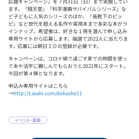
応援キャンペーン」を７月31日（日）まで実施してい
ます。「銭天堂」「科学漫画サバイバルシリーズ」な
ど子どもに人気のシリーズのほか、「長靴下のピッ
ピ」など世代を超える名作や実用本まで多彩な本がラ
インナップ。希望者は、好きな１冊を選んで申し込み
専用サイトから応募します。抽選で2022人に当たりま
す。応募には朝日ＩＤの登録が必要です。
キャンペーンは、コロナ禍で過ごす家での時間を使っ
て本や活字に親しんでもらおうと2021年にスタート。
今回が第４弾となります。
申込み専用サイトはこちら
→
http://t.asahi.com/dokusho11
イベント・募集