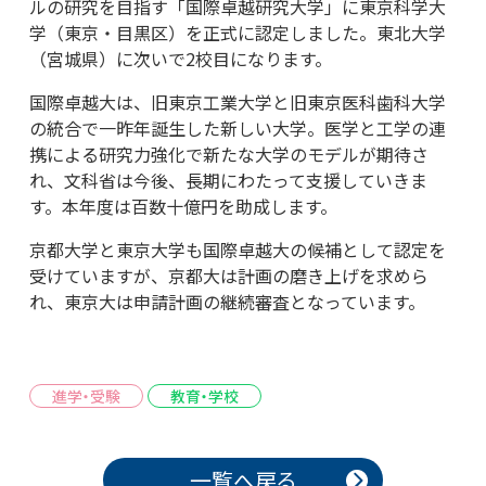
ルの研究を目指す「国際卓越研究大学」に東京科学大
学（東京・目黒区）を正式に認定しました。東北大学
（宮城県）に次いで2校目になります。
国際卓越大は、旧東京工業大学と旧東京医科歯科大学
の統合で一昨年誕生した新しい大学。医学と工学の連
携による研究力強化で新たな大学のモデルが期待さ
れ、文科省は今後、長期にわたって支援していきま
す。本年度は百数十億円を助成します。
京都大学と東京大学も国際卓越大の候補として認定を
受けていますが、京都大は計画の磨き上げを求めら
れ、東京大は申請計画の継続審査となっています。
進学・受験
教育・学校
投稿ナビゲーション
一覧へ戻る