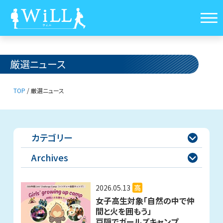
厳選ニュース
TOP
/
厳選ニュース
カテゴリー

Archives

2026.05.13
高
女子高生対象「自然の中で仲
間と火を囲もう」
戸隠でガールズキャンプ