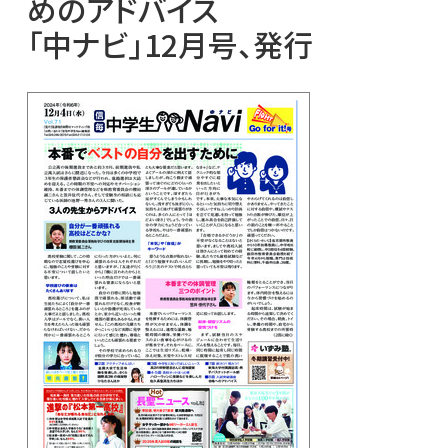
めのアドバイス
「中ナビ」12月号、発行