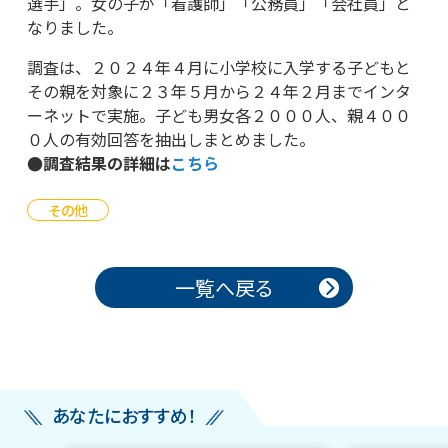
選手」。女の子が「看護師」「公務員」「会社員」と
なりました。
調査は、２０２４年４月に小学校に入学する子どもと
その親を対象に２３年５月から２４年２月までインタ
ーネットで実施。子ども男女各２０００人、親４００
０人の有効回答を抽出しまとめました。
●調査結果の詳細は
こちら
その他
投稿ナビゲーション
一覧へ戻る
あなたにおすすめ！