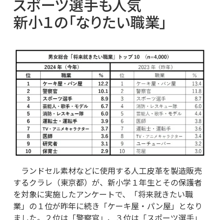
スポーツ選手も人気
新小１の「なりたい職業」
ランドセル素材などに使用する人工皮革を製造販売
するクラレ（東京都）が、新小学１年生とその保護者
を対象に実施したアンケートで、「将来就きたい職
業」の１位が昨年に続き「ケーキ屋・パン屋」となり
ました。２位は「警察官」、３位は「スポーツ選手」