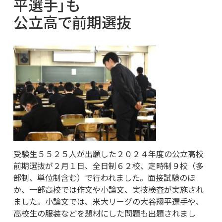
平選手」も
公立高で前期選抜
受験生５５２５人が出願した２０２４年度の公立高校
前期選抜が２月１日、全日制６２校、定時制９校（多
部制、単位制含む）で行われました。面接試験のほ
か、一部高校では作文や小論文、実技検査が実施され
ました。小論文では、米大リーグの大谷翔平選手や、
高校生の服装などを題材にした問題も出題されまし