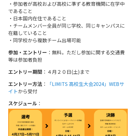
・参加者が高校および高校に準ずる教育機関に在学中
であること
・日本国内在住であること
・チームメンバー全員が同じ学校、同じキャンパスに
在籍していること
・同学校から複数チーム出場可能
参加・エントリー
：無料。ただし参加に関する交通費
等は参加者負担
エントリー期間
：４月２０日(土)まで
エントリー方法
：
「LIMITS 高校生大会2024」WEBサ
イト
から受付
スケジュール
：