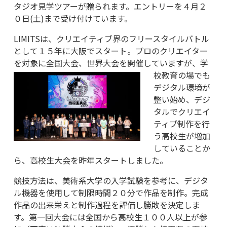
タジオ見学ツアーが贈られます。エントリーを４月２
０日(土)まで受け付けています。
LIMITSは、クリエイティブ界のフリースタイルバトル
として１５年に大阪でスタート。プロのクリエイター
を対象に全国大会、世界大会を開催していますが、学
校教育
の場でも
デジタル環境が
整い始め、デジ
タルでクリエイ
ティブ制作を行
う高校生が増加
していることか
ら、高校生大会を昨年スタートしました。
競技方法は、美術系大学の入学試験を参考に、デジタ
ル機器を使用して制限時間２０分で作品を制作。完成
作品の出来栄えと制作過程を評価し勝敗を決定しま
す。第一回大会には全国から高校生１００人以上が参