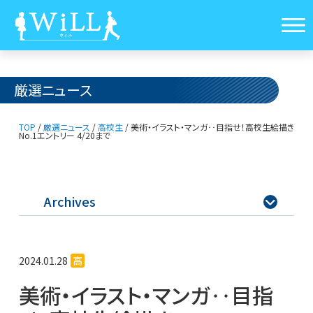
厳選ニュース
TOP
/
厳選ニュース
/
高校生
/
美術・イラスト・マンガ‥目指せ！高校生絵描き
No.1
エントリー 4/20まで
Archives

2024.01.28
高
美術・イラスト・マンガ‥目指