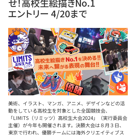
せ！高校生絵描きNo.1
エントリー 4/20まで
美術、イラスト、マンガ、アニメ、デザインなどの活
動をしている高校生を対象とした全国競技会、
「LIMITS（リミッツ）高校生大会2024」（実行委員会
主催）が今年も開催されます。決勝大会は８月３日、
東京で行われ、優勝チームには海外クリエイティブス