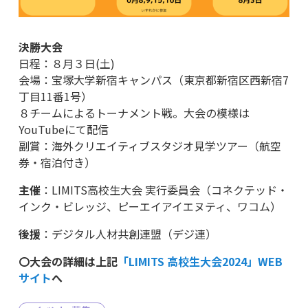
決勝大会
日程：８月３日(土)
会場：宝塚大学新宿キャンパス（東京都新宿区西新宿7
丁目11番1号）
８チームによるトーナメント戦。大会の模様は
YouTubeにて配信
副賞：海外クリエイティブスタジオ見学ツアー（航空
券・宿泊付き）
主催
：LIMITS高校生大会 実行委員会（コネクテッド・
インク・ビレッジ、ピーエイアイエヌティ、ワコム）
後援
：デジタル人材共創連盟（デジ連）
〇大会の詳細は上記
「LIMITS 高校生大会2024」WEB
サイト
へ