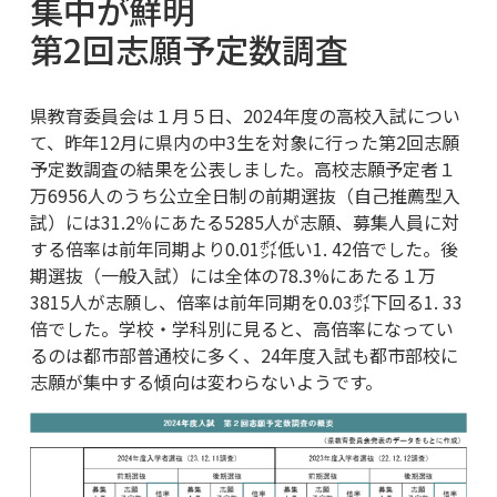
集中が鮮明
第2回志願予定数調査
県教育委員会は１月５日、2024年度の高校入試につい
て、昨年12月に県内の中3生を対象に行った第2回志願
予定数調査の結果を公表しました。高校志願予定者１
万6956人のうち公立全日制の前期選抜（自己推薦型入
試）には31.2％にあたる5285人が志願、募集人員に対
する倍率は前年同期より0.01㌽低い1. 42倍でした。後
期選抜（一般入試）には全体の78.3%にあたる１万
3815人が志願し、倍率は前年同期を0.03㌽下回る1. 33
倍でした。学校・学科別に見ると、高倍率になってい
るのは都市部普通校に多く、24年度入試も都市部校に
志願が集中する傾向は変わらないようです。