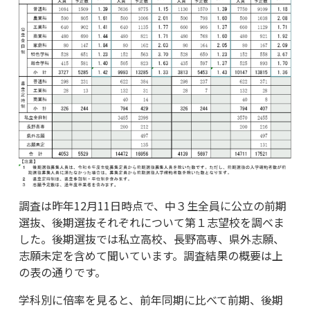
調査は昨年12月11日時点で、中３生全員に公立の前期
選抜、後期選抜それぞれについて第１志望校を調べま
した。後期選抜では私立高校、長野高専、県外志願、
志願未定を含めて聞いています。調査結果の概要は上
の表の通りです。
学科別に倍率を見ると、前年同期に比べて前期、後期