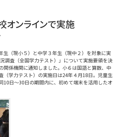
校オンラインで実施
ト
年生（現小５）と中学３年生（現中２）を対象に実
状況調査（全国学力テスト）」について実施要領を決
の関係機関に通知しました。小６は国語と算数、中
（学力テスト）の実施日は24年４月18日。児童生
10日～30日の期間内に、初めて端末を活用したオ