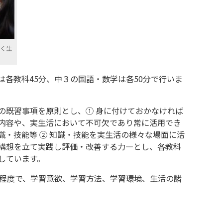
聞く生
各教科45分、中３の国語・数学は各50分で行いま
の既習事項を原則とし、① 身に付けておかなければ
内容や、実生活において不可欠であり常に活用でき
識・技能等 ② 知識・技能を実生活の様々な場面に活
構想を立て実践し評価・改善する力―とし、各教科
しています。
分程度で、学習意欲、学習方法、学習環境、生活の諸