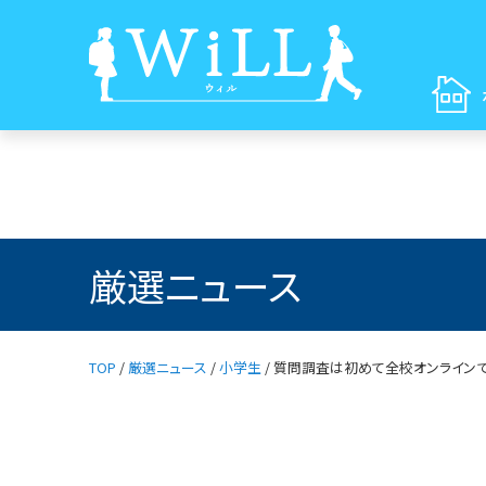
厳選ニュース
TOP
/
厳選ニュース
/
小学生
/
質問調査は初めて全校オンライン