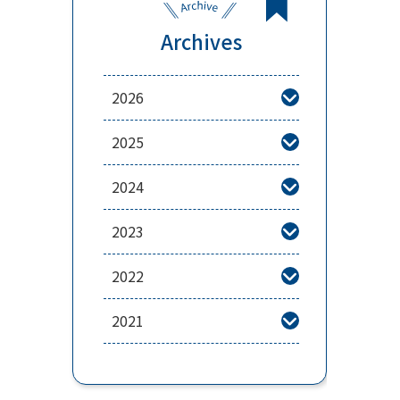
Archives
2026

2025

2024

2023

2022

2021
