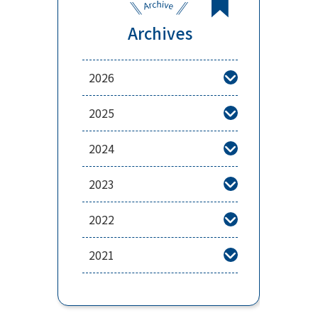
Archives
2026

2025

2024

2023

2022

2021
