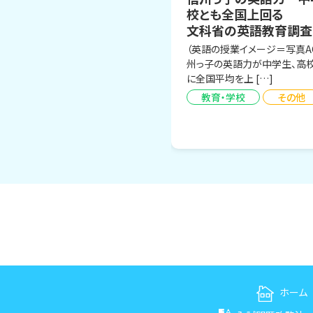
校とも全国上回る
文科省の英語教育調査
（英語の授業イメージ＝写真A
州っ子の英語力が中学生、高
に全国平均を上 […]
教育・学校
その他
ホーム