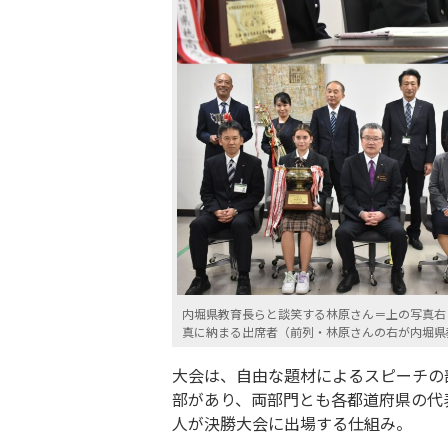
内堀県教育長らと談笑する林原さん＝上の写真右
真に納まる出席者（前列・林原さんの右が内堀県
大会は、自由な題材によるスピーチの
部があり、両部門とも各都道府県の代表
人が決勝大会に出場する仕組み。