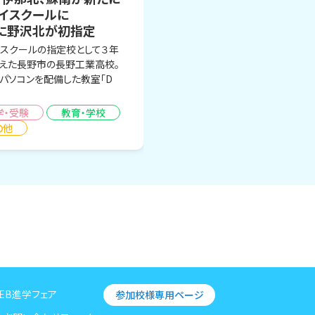
ハイスクールに
Hに野沢北が初指定
イスクールの指定校として３年
えた長野市の長野工業高校。
パソコンを配備した教室「D
学・受験
教育・学校
の他
EB進学フェア
参加校様専用ページ