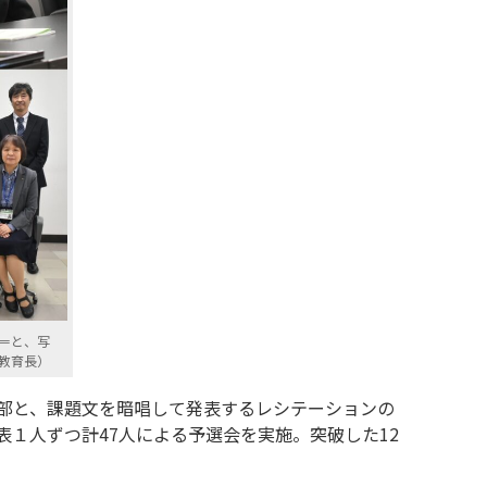
＝と、写
教育長）
部と、課題文を暗唱して発表するレシテーションの
１人ずつ計47人による予選会を実施。突破した12