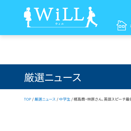
厳選ニュース
TOP
/
厳選ニュース
/
中学生
/
穂高商・林原さん、英語スピーチ最