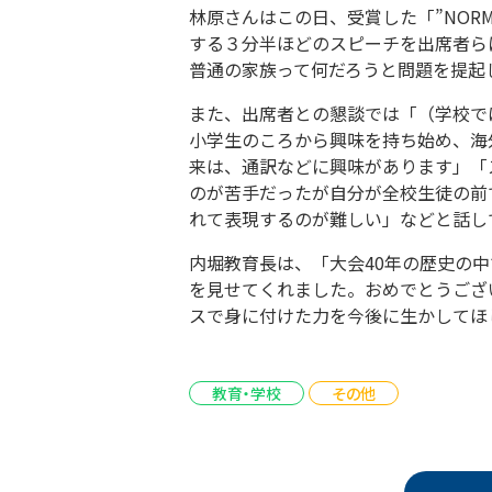
林原さんはこの日、受賞した「”NORM
する３分半ほどのスピーチを出席者ら
普通の家族って何だろうと問題を提起
また、出席者との懇談では「（学校で
小学生のころから興味を持ち始め、海
来は、通訳などに興味があります」「
のが苦手だったが自分が全校生徒の前
れて表現するのが難しい」などと話し
内堀教育長は、「大会40年の歴史の
を見せてくれました。おめでとうござ
スで身に付けた力を今後に生かしてほ
教育・学校
その他
投稿ナビゲーション