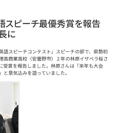
英語スピーチ最優秀賞を報告
長に
英語スピーチコンテスト」スピーチの部で、県勢初
穂高商業高校（安曇野市）２年の林原イザベラ桜さ
に受賞を報告しました。林原さんは「来年も大会
」と意気込みを語っていました。