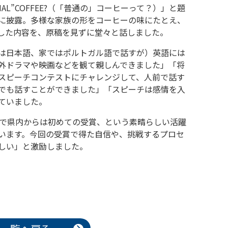
AL”COFFEE?（「普通の」コーヒーって？）」と題
に披露。多様な家族の形をコーヒーの味にたとえ、
した内容を、原稿を見ずに堂々と話しました。
は日本語、家ではポルトガル語で話すが）英語には
外ドラマや映画などを観て親しんできました」「将
スピーチコンテストにチャレンジして、人前で話す
でも話すことができました」「スピーチは感情を入
ていました。
中で県内からは初めての受賞、という素晴らしい活躍
います。今回の受賞で得た自信や、挑戦するプロセ
しい」と激励しました。