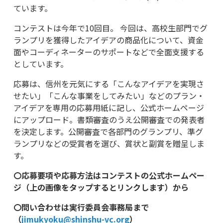
ています。
コンテストは今年で10回目。 今回は、高校生部門でグ
ランプリを獲得したアイデアの商品化について、資金
面やコーディネーターのサポートなどで全面支援する
としています。
応募は、信州を元気にする「こんなアイデアを実現さ
せたい」「こんな事業をしてみたい」などのプラン・
アイデアを専用の応募用紙に記し、公式ホームページ
にアップロード。書類審査のうえ公開審査での発表者
を決定します。公開審査で各部門のグランプリ、準グ
ランプリなどの受賞者を選び、賞状と副賞を贈呈しま
す。
〇応募要項や応募方法はコンテストの公式ホームペー
ジ（上の画像をタップするとリンクします）から
〇問い合わせは実行委員会事務局まで
（
jimukyoku@shinshu-vc.org
）