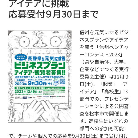
アイデアに挑戦
応募受付９月30日まで
信州を元気にするビジ
ネスプランやアイデア
を競う「信州ベンチャ
ーコンテスト2023」
（県や自治体、大学、
企業などでつくる実行
委員会主催）は12月９
日(土)、「起業」「ア
イデア」「高校生」３
部門での、プレゼンテ
ーションによる公開審
査を松本市で開催しま
す。高校生はいずれの
部門への参加も可能
で、チームや個人での応募を9月30日(土)まで受け付け