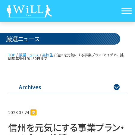
厳選ニュース
TOP
/
厳選ニュース
/
高校生
/
信州を元気にする事業プラン・アイデアに挑
戦
応募受付９月30日まで
Archives

2023.07.24
高
信州を元気にする事業プラン・