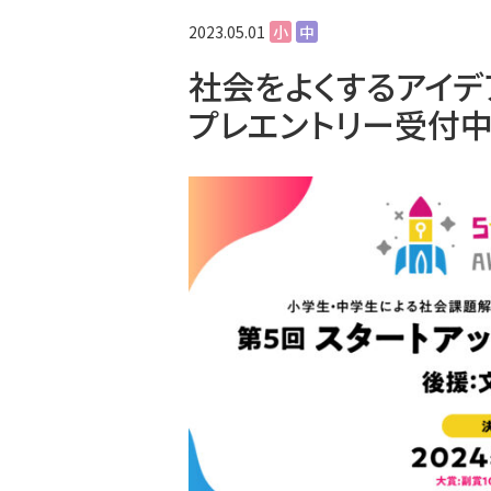
2023.05.01
小
中
社会をよくするアイ
プレエントリー受付