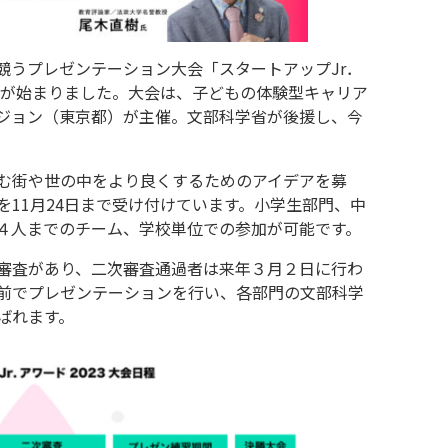
競うプレゼンテーション大会「スタートアップJr．
付が始まりました。大会は、子どもの体験型キャリア
ジョン（東京都）が主催。文部科学省が後援し、今
む街や世の中をより良くするためのアイデアを募
11月24日まで受け付けています。小学生部門、中
４人までのチーム、学校単位での参加が可能です。
審査があり、二次審査通過者は来年３月２日に行わ
前でプレゼンテーションを行い、各部門の文部科学
ばれます。