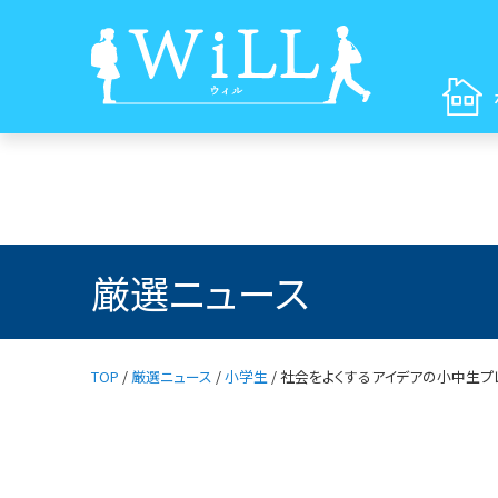
厳選ニュース
TOP
/
厳選ニュース
/
小学生
/
社会をよくするアイデアの小中生プ