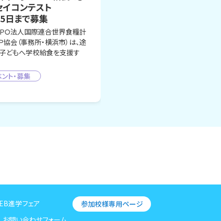
セイコンテスト
25日まで募集
ＰＯ法人国際連合世界食糧計
Ｐ協会（事務所・横浜市）は、途
子どもへ学校給食を支援す
ベント・募集
EB進学フェア
参加校様専用ページ
お問い合わせフォーム