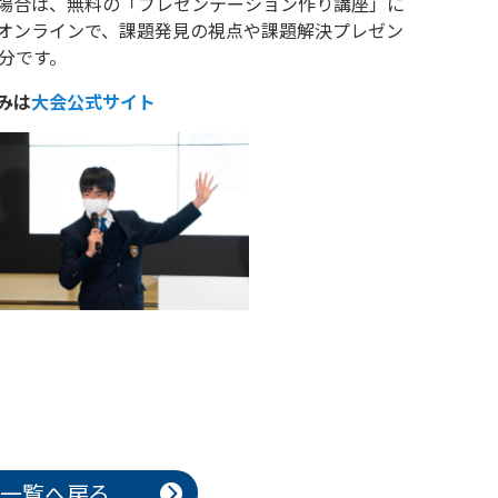
場合は、無料の「プレゼンテーション作り講座」に
オンラインで、課題発見の視点や課題解決プレゼン
分です。
みは
大会公式サイト
一覧へ戻る