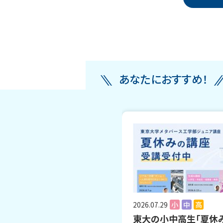
あなたにおすすめ！
2026.07.29
小
中
高
東大の小中高生「夏休