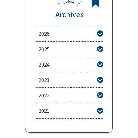
Archives
2026

2025

2024

2023

2022

2021
