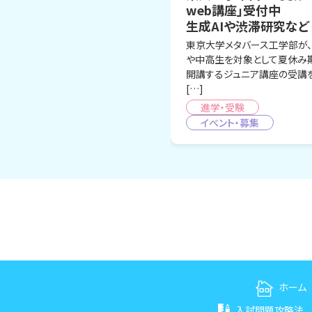
web講座」受付中
生成AIや渋滞研究など
東京大学メタバース工学部が
や中高生を対象として夏休み
開講するジュニア講座の受講
[…]
進学・受験
イベント・募集
ホーム
入試問題攻略法