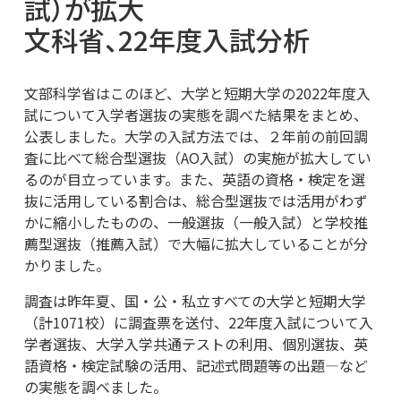
試）が拡大
文科省、22年度入試分析
文部科学省はこのほど、大学と短期大学の2022年度入
試について入学者選抜の実態を調べた結果をまとめ、
公表しました。大学の入試方法では、２年前の前回調
査に比べて総合型選抜（AО入試）の実施が拡大してい
るのが目立っています。また、英語の資格・検定を選
抜に活用している割合は、総合型選抜では活用がわず
かに縮小したものの、一般選抜（一般入試）と学校推
薦型選抜（推薦入試）で大幅に拡大していることが分
かりました。
調査は昨年夏、国・公・私立すべての大学と短期大学
（計1071校）に調査票を送付、22年度入試について入
学者選抜、大学入学共通テストの利用、個別選抜、英
語資格・検定試験の活用、記述式問題等の出題—など
の実態を調べました。