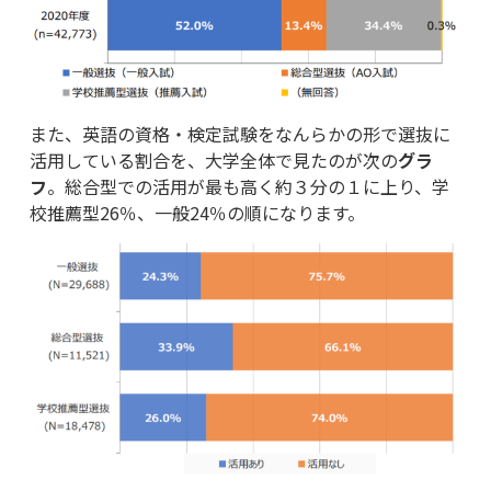
また、英語の資格・検定試験をなんらかの形で選抜に
活用している割合を、大学全体で見たのが次の
グラ
フ
。総合型での活用が最も高く約３分の１に上り、学
校推薦型26％、一般24％の順になります。