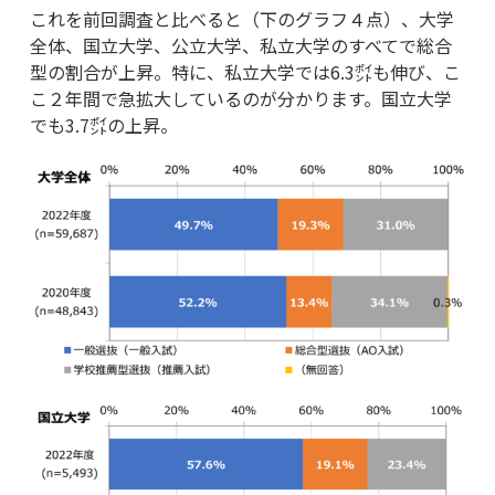
これを前回調査と比べると（下のグラフ４点）、大学
全体、国立大学、公立大学、私立大学のすべてで総合
型の割合が上昇。特に、私立大学では6.3㌽も伸び、こ
こ２年間で急拡大しているのが分かります。国立大学
でも3.7㌽の上昇。