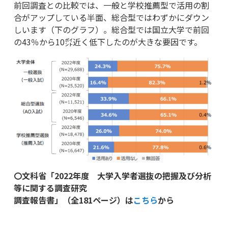
前回調査との比較では、一般と学校推薦型で活用の割
合がアップしている半面、総合型ではわずかにダウン
しいます（下のグラフ）。総合型では国立大学で前回
の43％から10㌽近く低下したのが大きな要因です。
〇文科省「2022年度 大学入学者選抜の把握及び分析
等に関する調査研究
調査報告書」（全181ページ）は
こちら
から