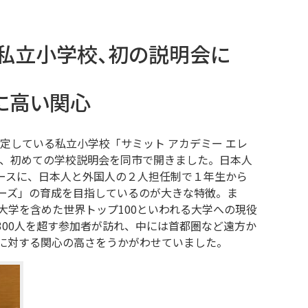
私立小学校、初の説明会に
に高い関心
予定している私立小学校「サミット アカデミー エレ
ど、初めての学校説明会を同市で開きました。日本人
ースに、日本人と外国人の２人担任制で１年生から
ーズ」の育成を目指しているのが大きな特徴。ま
大学を含めた世界トップ100といわれる大学への現役
300人を超す参加者が訪れ、中には首都圏など遠方か
に対する関心の高さをうかがわせていました。