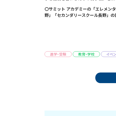
〇サミット アカデミーの「エレメン
野」「セカンダリースクール長野」の
進学・受験
教育・学校
イベン
投稿ナビゲーション