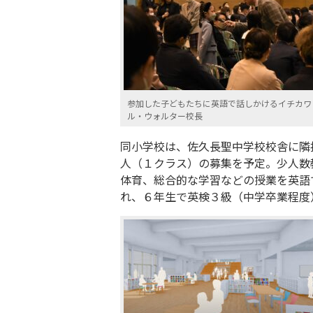
参加した子どもたちに英語で話しかけるイチカワ
ル・ウォルター校長
同小学校は、佐久長聖中学校校舎に隣
人（１クラス）の募集を予定。少人数
体育、総合的な学習などの授業を英語
れ、６年生で英検３級（中学卒業程度