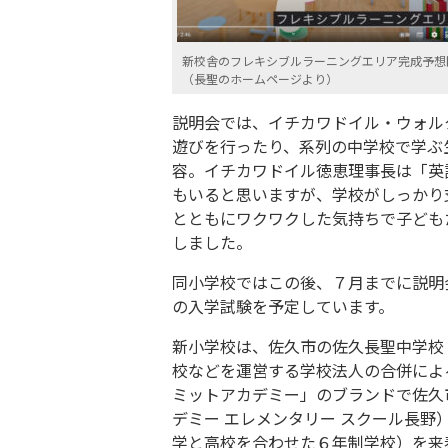
新校舎のフレキシブルラーニングエリア完成予想
（長聖のホームページより）
説明会では、イチカワドイル・ウォル
遊びを行ったり、系列の中学校で学ぶ
容。イチカワドイル徳恵理事長は「英
もいると思いますが、学校がしっかり
とともにワクワクした気持ちで子ども
しました。
同小学校ではこの後、７月までに説明会
の入学試験を予定しています。
新小学校は、佐久市の佐久長聖中学校
校などを運営する学校法人の合併によ
ミットアカデミー」のブランドで佐久
デミー エレメンタリー スクール長
学と高校を合わせた６年制学校）を来