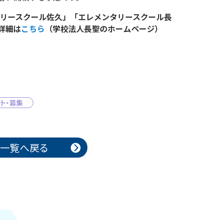
タリースクール佐久」「エレメンタリースクール長
詳細は
こちら
（学校法人長聖のホームページ）
ト・募集
一覧へ戻る