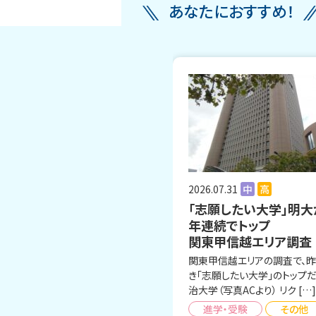
あなたにおすすめ！
2026.07.31
中
高
「志願したい大学」明大
年連続でトップ
関東甲信越エリア調査
関東甲信越エリアの調査で、
き「志願したい大学」のトップ
治大学（写真ACより） リク […]
進学・受験
その他