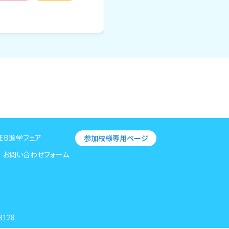
EB進学フェア
参加校様専用ページ
お問い合わせフォーム
3128