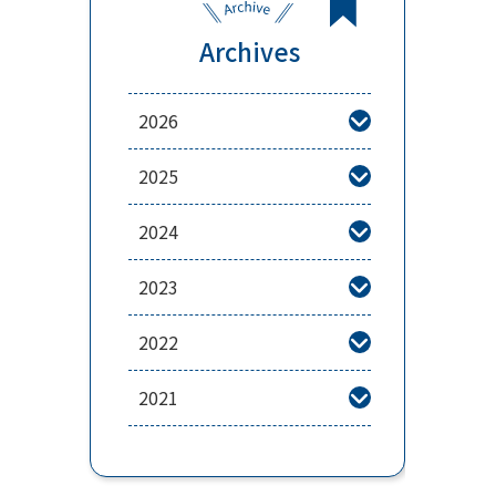
Archives
2026

2025

2024

2023

2022

2021
