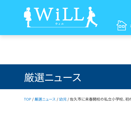
厳選ニュース
TOP
/
厳選ニュース
/
幼児
/
佐久市に来春開校の私立小学校、初の