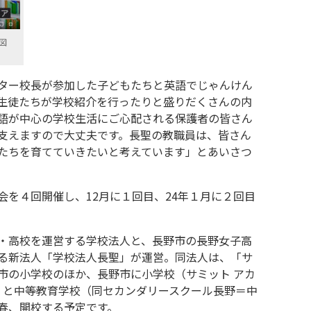
図
ター校長が参加した子どもたちと英語でじゃんけん
生徒たちが学校紹介を行ったりと盛りだくさんの内
語が中心の学校生活にご心配される保護者の皆さん
支えますので大丈夫です。長聖の教職員は、皆さん
たちを育てていきたいと考えています」とあいさつ
を４回開催し、12月に１回目、24年１月に２回目
・高校を運営する学校法人と、長野市の長野女子高
る新法人「学校法人長聖」が運営。同法人は、「サ
市の小学校のほか、長野市に小学校（サミット アカ
野）と中等教育学校（同セカンダリースクール長野＝中
春、開校する予定です。