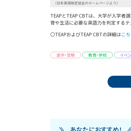
（日本英語検定協会のホームページより）
TEAPとTEAP CBTは、大学が入
育や生活に必要な英語力を判定するテ
〇TEAPおよびTEAP CBTの詳細は
こち
進学・受験
教育・学校
イベン
投稿ナビゲーション
あなたにおすすめ！