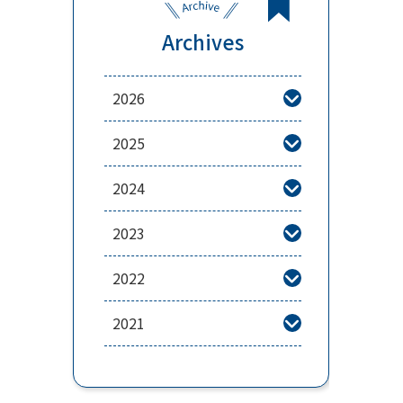
Archives
2026

2025

2024

2023

2022

2021
