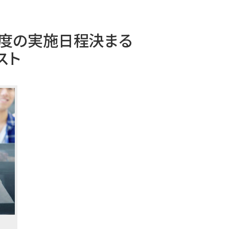
3年度の実施日程決まる
スト