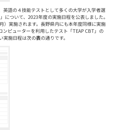
、英語の４技能テストとして多くの大学が入学者選
）」について、2023年度の実施日程を公表しました。
1月）実施されます。長野県内にも本年度同様に実施
ンピューターを利用したテスト「TEAP CBT」の
しい実施日程は次の
表
の通りです。