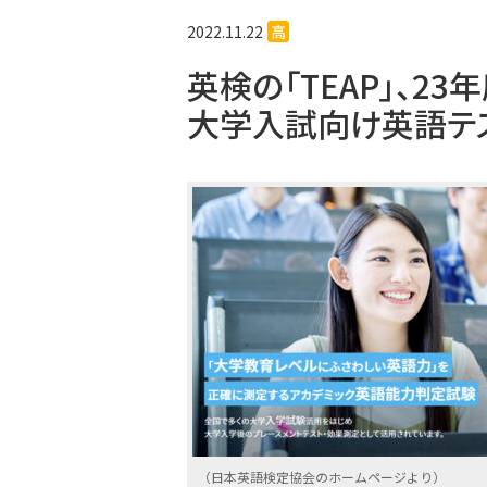
2022.11.22
高
英検の「TEAP」、2
大学入試向け英語テ
（日本英語検定協会のホームページより）