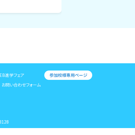
EB進学フェア
参加校様専用ページ
お問い合わせフォーム
3128