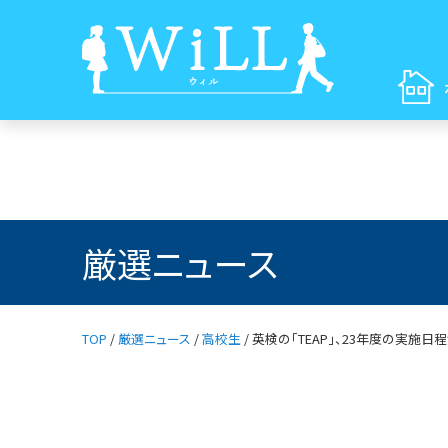
厳選ニュース
TOP
/
厳選ニュース
/
高校生
/
英検の「TEAP」、23年度の実施日