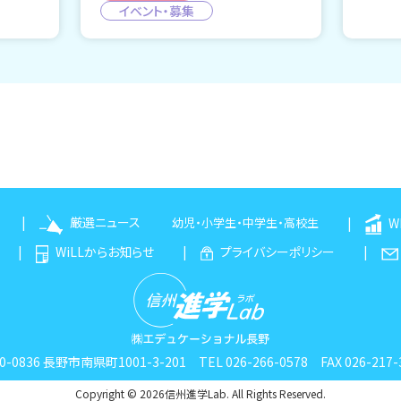
イベント・募集
厳選ニュース
W
幼児
・
小学生
・
中学生
・
高校生
WiLLからお知らせ
プライバシーポリシー
0-0836 長野市南県町1001-3-201
TEL 026-266-0578 FAX 026-217-
Copyright © 2026信州進学Lab. All Rights Reserved.