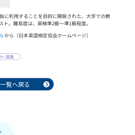
学者選抜に利用することを目的に開発された、大学での教
スト。難易度は、英検準2級〜準1級程度。
ら
から（日本英語検定協会ホームページ）
ト・募集
一覧へ戻る