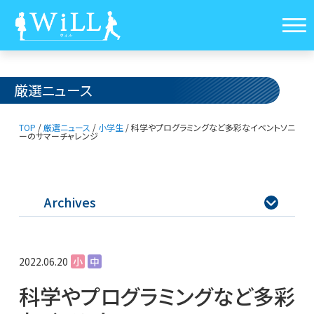
厳選ニュース
TOP
/
厳選ニュース
/
小学生
/
科学やプログラミングなど多彩なイベント
ソニ
ーのサマーチャレンジ
Archives

2022.06.20
小
中
科学やプログラミングなど多彩