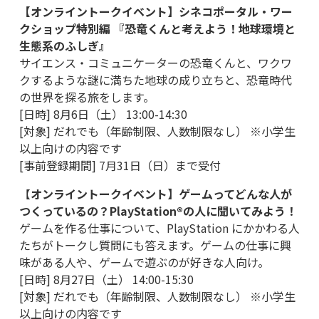
【オンライントークイベント】シネコポータル・ワー
クショップ特別編 『恐竜くんと考えよう！地球環境と
生態系のふしぎ』
サイエンス・コミュニケーターの恐竜くんと、ワクワ
クするような謎に満ちた地球の成り立ちと、恐竜時代
の世界を探る旅をします。
[日時] 8月6日（土） 13:00-14:30
[対象] だれでも（年齢制限、人数制限なし） ※小学生
以上向けの内容です
[事前登録期間] 7月31日（日）まで受付
【
オンライントークイベント】ゲームってどんな人が
つくっているの？PlayStation®の人に聞いてみよう！
ゲームを作る仕事について、PlayStation にかかわる人
たちがトークし質問にも答えます。ゲームの仕事に興
味がある人や、ゲームで遊ぶのが好きな人向け。
[日時] 8月27日（土） 14:00-15:30
[対象] だれでも（年齢制限、人数制限なし） ※小学生
以上向けの内容です