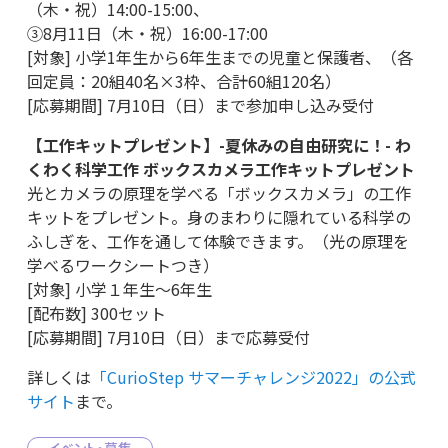
（木・祝）14:00-15:00、
③8月11日（木・祝）16:00-17:00
[対象] 小学1年生から6年生までの児童と保護者、（各
回定員：20組40名×3枠、合計60組120名）
[応募期間] 7月10日（日）まで参加申し込み受付
【工作キットプレゼント】-夏休みの自由研究に！- わ
くわく科学工作 ボックスカメラ工作キットプレゼント
光とカメラの原理を学べる「ボックスカメラ」の工作
キットをプレゼント。身のまわりに隠れている科学の
ふしぎを、工作を通して体験できます。（光の原理を
学べるワークシートつき）
[対象] 小学１年生～6年生
[配布数] 300セット
[応募期間] 7月10日（日）まで応募受付
詳しくは
「CurioStep サマーチャレンジ2022」の公式
サイト
まで。