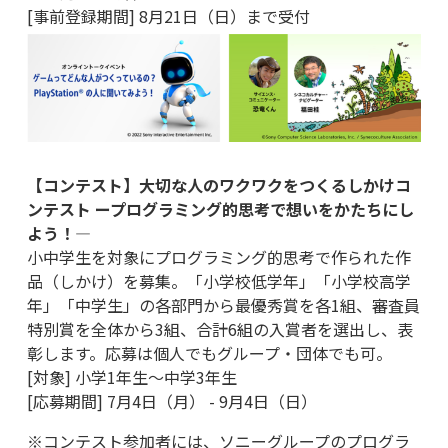
[事前登録期間] 8月21日（日）まで受付
【コンテスト】大切な人のワクワクをつくるしかけコ
ンテスト ープログラミング的思考で想いをかたちにし
よう！―
小中学生を対象にプログラミング的思考で作られた作
品（しかけ）を募集。「小学校低学年」「小学校高学
年」「中学生」の各部門から最優秀賞を各1組、審査員
特別賞を全体から3組、合計6組の入賞者を選出し、表
彰します。応募は個人でもグループ・団体でも可。
[対象] 小学1年生～中学3年生
[応募期間] 7月4日（月） - 9月4日（日）
※コンテスト参加者には、ソニーグループのプログラ