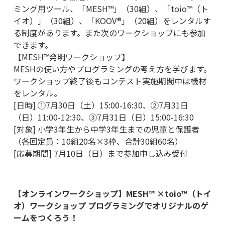
ミング用ツール、「MESH™」（30組）、「toio™（ト
イオ）」（30組）、「KOOV®」（20組）をレンタルす
る制度があります。また次のワークショップにも参加
できます。
【MESH™発明ワークショップ】
MESHの使い方やプログラミングの考え方を学びます。
ワークショップ終了後もコンテスト実施期間中は機材
をレンタル。
[日時] ①7月30日（土）15:00-16:30、②7月31日
（日）11:00-12:30、③7月31日（日）15:00-16:30
[対象] 小学3年生から中学3年生までの児童と保護者
（各回定員：10組20名×3枠、合計30組60名）
[応募期間] 7月10日（日）まで参加申し込み受付
【オンラインワークショップ】MESH™ ×toio™（トイ
オ）ワークショップ プログラミングでオリジナルのゲ
ームをつくろう！