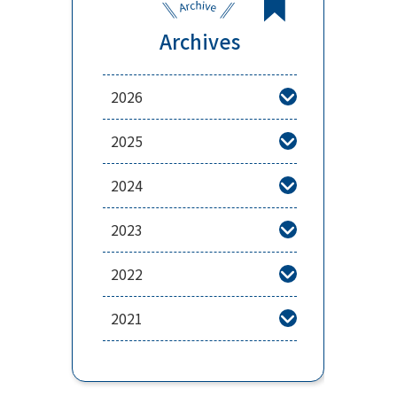
Archives
2026

2025

2024

2023

2022

2021
