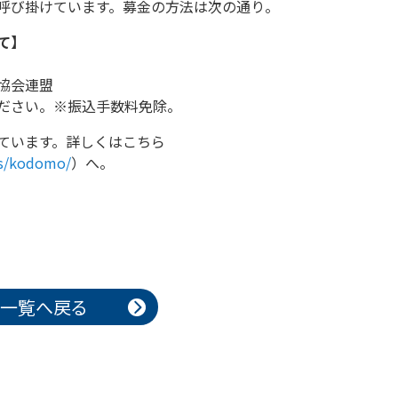
呼び掛けています。募金の方法は次の通り。
て】
協会連盟
ださい。※振込手数料免除。
ています。詳しくはこちら
ies/kodomo/
）へ。
一覧へ戻る