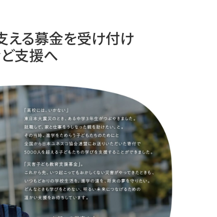
支える募金を受け付け
など支援へ