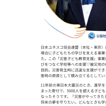
日本ユネスコ協会連盟（本社・東京）
場合に子どもたちの学びを支える事業
た。この「災害子ども教育支援」事業
びをつなぐ学校等への支援▽被災地の
目的。災害発生時に迅速な支援ができ
害時の原資として積み立てるとしてい
11年前の東日本大震災のとき、進学
まった寄付で、5000人を超える子ど
なったそうです。「災害がやってきた
将来の夢を守りたい。どんなときも学