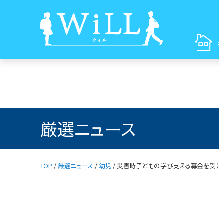
厳選ニュース
TOP
/
厳選ニュース
/
幼児
/
災害時子どもの学び支える募金を受