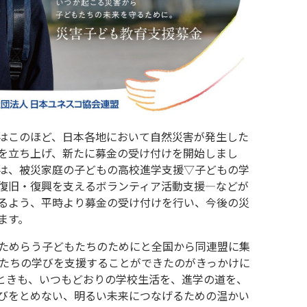
はこのほど、日本各地において自然災害が発生した
を立ち上げ、新たに募金の受け付けを開始しまし
は、被災家庭の子どもの高校進学支援▽子どもの学
復旧・復興を支えるボランティア活動支援―などが
るよう、平時より募金の受け付けを行い、今後の災
ます。
をためらう子どもたちのためにと全国から同連盟に集
もたちの学びを支援することができたのがきっかけに
ときも、いつもどおりの学校生活を、進学の道を、
びをとめない、明るい未来につなげるための温かい