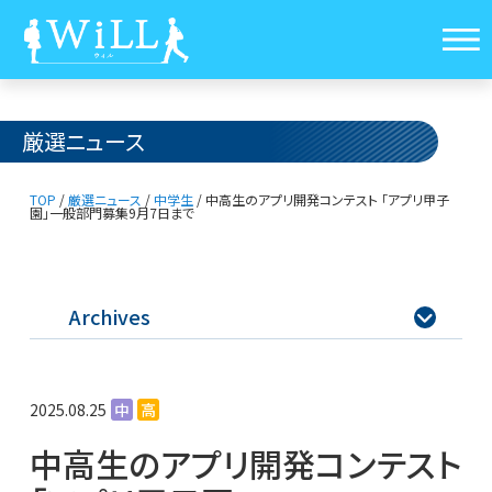
厳選ニュース
TOP
/
厳選ニュース
/
中学生
/
中高生のアプリ開発コンテスト 「アプリ甲子
園」
一般部門募集9月7日まで
Archives

2025.08.25
中
高
中高生のアプリ開発コンテスト