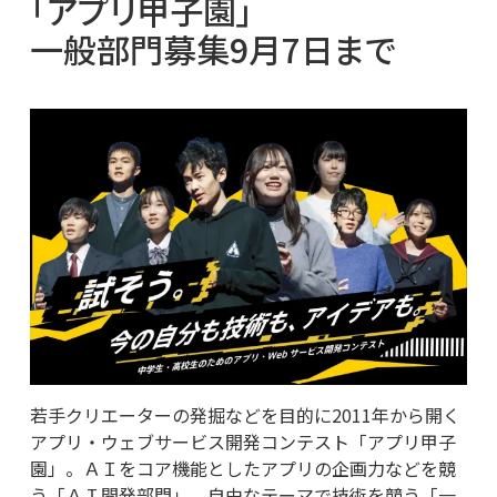
「アプリ甲子園」
一般部門募集9月7日まで
若手クリエーターの発掘などを目的に2011年から開く
アプリ・ウェブサービス開発コンテスト「アプリ甲子
園」。ＡＩをコア機能としたアプリの企画力などを競
う「ＡＩ開発部門」、自由なテーマで技術を競う「一