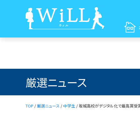
厳選ニュース
TOP
/
厳選ニュース
/
中学生
/
坂城高校がデジタル化で最高賞受