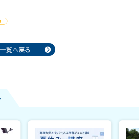
他
一覧へ戻る