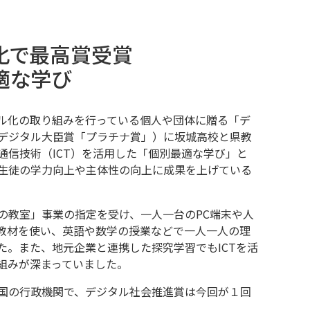
化で最高賞受賞
適な学び
ル化の取り組みを行っている個人や団体に贈る「デ
デジタル大臣賞「プラチナ賞」）に坂城高校と県教
通信技術（ICT）を活用した「個別最適な学び」と
生徒の学力向上や主体性の向上に成果を上げている
の教室」事業の指定を受け、一人一台のPC端末や人
習教材を使い、英語や数学の授業などで一人一人の理
た。また、地元企業と連携した探究学習でもICTを活
組みが深まっていました。
国の行政機関で、デジタル社会推進賞は今回が１回