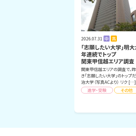
2026.07.31
中
高
「志願したい大学」明大
年連続でトップ
関東甲信越エリア調査
関東甲信越エリアの調査で、
き「志願したい大学」のトップ
治大学（写真ACより） リク […]
進学・受験
その他