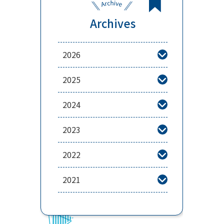
Archives
2026

2025

2024

2023

2022

2021
