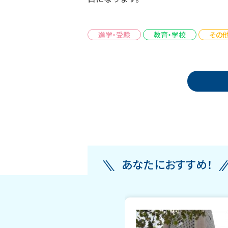
進学・受験
教育・学校
その
投稿ナビゲーション
あなたにおすすめ！