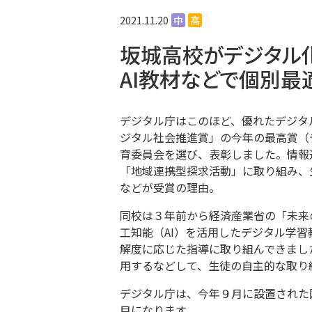
2021.11.20
中
高
坂城高校がデジタル
AI教材などで個別最
デジタル庁はこのほど、優れたデジタ
ジタル社会推進賞」の今年の最高賞（
育委員会を選び、表彰しました。情報
「地域連携型探求活動」に取り組み、
などが受賞の理由。
同校は３年前から経済産業省の「未来
工知能（AI）を活用したデジタル学
解度に応じた指導に取り組んできまし
用するなどして、生徒の自主的な取り
デジタル庁は、今年９月に設置された
目になります。