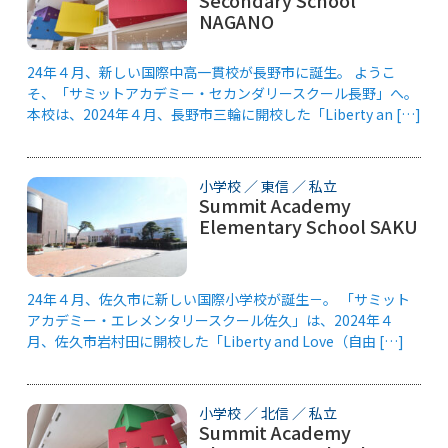
Secondary School
NAGANO
24年４月、新しい国際中高一貫校が長野市に誕生。 ようこ
そ、「サミットアカデミー・セカンダリースクール長野」へ。
本校は、2024年４月、長野市三輪に開校した「Liberty an […]
小学校
／
東信
／
私立
Summit Academy
Elementary School SAKU
24年４月、佐久市に新しい国際小学校が誕生－。 「サミット
アカデミー・エレメンタリースクール佐久」は、2024年４
月、佐久市岩村田に開校した「Liberty and Love（自由 […]
小学校
／
北信
／
私立
Summit Academy